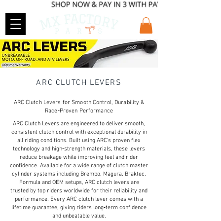
ARC CLUTCH LEVERS
ARC Clutch Levers for Smooth Control, Durability &
Race‑Proven Performance
ARC Clutch Levers are engineered to deliver smooth,
consistent clutch control with exceptional durability in
all riding conditions. Built using ARC’s proven flex
technology and high‑strength materials, these levers
reduce breakage while improving feel and rider
confidence. Available for a wide range of clutch master
cylinder systems including Brembo, Magura, Braktec,
Formula and OEM setups, ARC clutch levers are
trusted by top riders worldwide for their reliability and
performance. Every ARC clutch lever comes with a
lifetime guarantee, giving riders long‑term confidence
and unbeatable value.