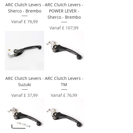
ARC Clutch Levers -
ARC Clutch Levers -
Sherco - Brembo
POWER LEVER -
Sherco - Brembo
Verkoopprijs
Vanaf
£ 76,99
Verkoopprijs
Vanaf
£ 107,99
ARC Clutch Levers -
ARC Clutch Levers -
Suzuki
TM
Verkoopprijs
Verkoopprijs
Vanaf
£ 37,99
Vanaf
£ 76,99