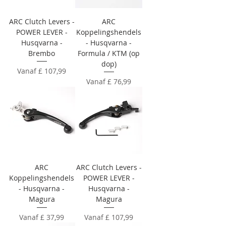
ARC Clutch Levers -
ARC
POWER LEVER -
Koppelingshendels
Husqvarna -
- Husqvarna -
Brembo
Formula / KTM (op
dop)
Verkoopprijs
Vanaf
£ 107,99
Verkoopprijs
Vanaf
£ 76,99
ARC
ARC Clutch Levers -
Koppelingshendels
POWER LEVER -
- Husqvarna -
Husqvarna -
Magura
Magura
Verkoopprijs
Verkoopprijs
Vanaf
£ 37,99
Vanaf
£ 107,99