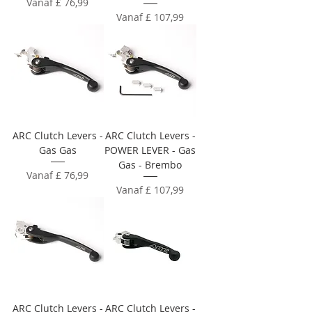
Verkoopprijs
Vanaf
£ 76,99
Verkoopprijs
Vanaf
£ 107,99
ARC Clutch Levers -
ARC Clutch Levers -
Gas Gas
POWER LEVER - Gas
Gas - Brembo
Verkoopprijs
Vanaf
£ 76,99
Verkoopprijs
Vanaf
£ 107,99
ARC Clutch Levers -
ARC Clutch Levers -