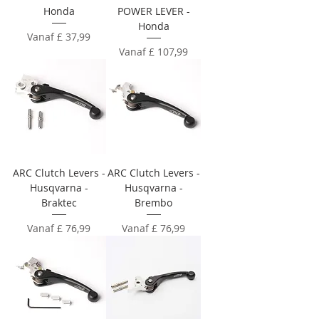
Honda
POWER LEVER -
Honda
Verkoopprijs
Vanaf
£ 37,99
Verkoopprijs
Vanaf
£ 107,99
ARC Clutch Levers -
ARC Clutch Levers -
Husqvarna -
Husqvarna -
Braktec
Brembo
Verkoopprijs
Verkoopprijs
Vanaf
£ 76,99
Vanaf
£ 76,99