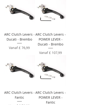
ARC Clutch Levers -
ARC Clutch Levers -
Ducati - Brembo
POWER LEVER -
Ducati - Brembo
Verkoopprijs
Vanaf
£ 76,99
Verkoopprijs
Vanaf
£ 107,99
ARC Clutch Levers -
ARC Clutch Levers -
Fantic
POWER LEVER -
Fantic