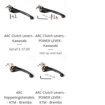
ARC Clutch Levers -
ARC Clutch Levers -
Kawasaki
POWER LEVER -
Kawasaki
Verkoopprijs
Vanaf
£ 37,99
Niet op voorraad
ARC
ARC Clutch Levers -
Koppelingshendels
POWER LEVER -
- KTM - Brembo
KTM - Brembo