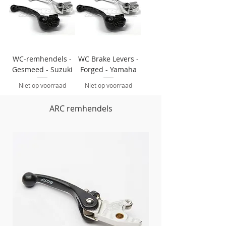
WC-remhendels -
WC Brake Levers -
Gesmeed - Suzuki
Forged - Yamaha
Niet op voorraad
Niet op voorraad
ARC remhendels