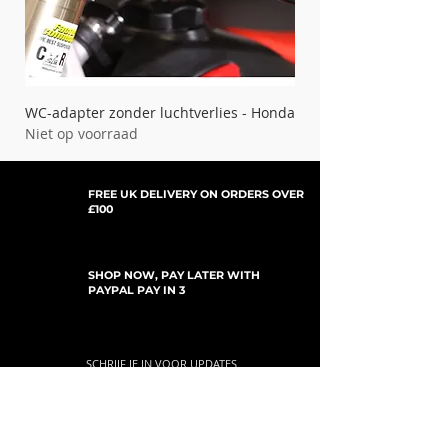
WC-adapter zonder luchtverlies - Honda
Niet op voorraad
FREE UK DELIVERY ON ORDERS OVER
£100
SHOP NOW, PAY LATER WITH
PAYPAL PAY IN 3
SCHRIJF JE IN VOOR UPDATES
For Updates, Special Offers, New Products,
Discount Codes and much more...