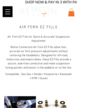
AIR FORK EZ FILLS
Air Fork EZ Fills for Quick & Accurate Suspension
Adjustment
Works Connection Air Fork EZ Fills allow fast,
accurate air fork pressure adjustments without
removing the handlebars. Designed for off‑road,
motocross and enduro bikes, these EZ Fills provide a
secure, leak‑free connection and make suspension
tuning quicker and easier in the paddock or on the line.
Compatible: Gas Gas • Honda • Husqvarna • Kawasaki
• KTM • Suzuki