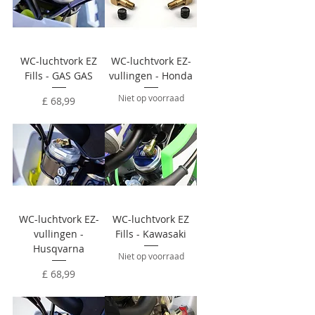
WC-luchtvork EZ
WC-luchtvork EZ-
Fills - GAS GAS
vullingen - Honda
Niet op voorraad
Prijs
£ 68,99
WC-luchtvork EZ-
WC-luchtvork EZ
vullingen -
Fills - Kawasaki
Husqvarna
Niet op voorraad
Prijs
£ 68,99