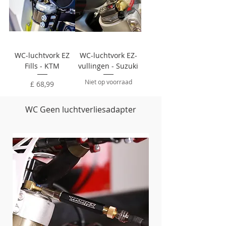
WC-luchtvork EZ
WC-luchtvork EZ-
Fills - KTM
vullingen - Suzuki
Niet op voorraad
Prijs
£ 68,99
WC Geen luchtverliesadapter